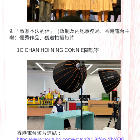
9. 「致基本法的信」（政制及内地事務局、香港電台主
辦）優秀作品、獲邀拍攝短片
1C CHAN HOI NING CONNIE陳凱寧
香港電台短片連結：
https://www.youtube.com/watch?v=9IfAn-YhYQ0