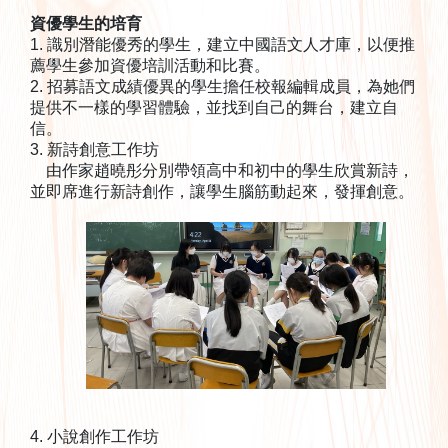
資優學生的培育
1. 識別潛能優秀的學生，建立中國語文人才庫，以便推
薦學生參加資優培訓活動和比賽。
2. 招募語文成績優異的學生擔任校報編輯成員，為她們
提供不一樣的學習體驗，並找到自己的舞台，建立自
信。
3. 新詩創意工作坊
由作家趙曉彤分別帶領高中和初中的學生欣賞新詩，
並即席進行新詩創作，讓學生腦筋動起來，發揮創意。
4. 小說創作工作坊