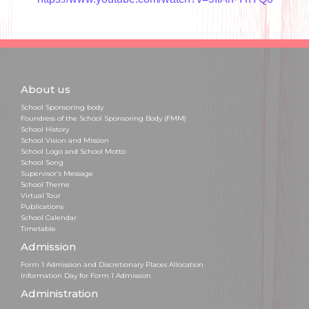
About us
School Sponsoring body
Foundress of the School Sponsoring Body (FMM)
School History
School Vision and Mission
School Logo and School Motto
School Song
Supervisor's Message
School Theme
Virtual Tour
Publications
School Calendar
Timetable
Admission
Form 1 Admission and Discretionary Places Allocation
Information Day for Form 1 Admission
Administration