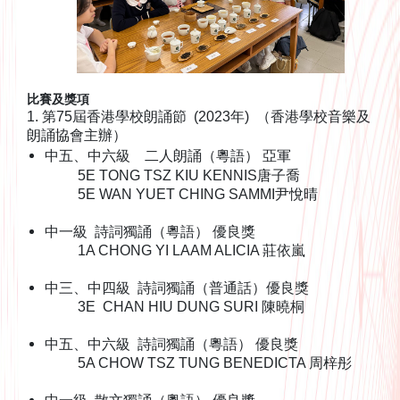
比賽及獎項
1. 第75屆香港學校朗誦節 (2023年) （香港學校音樂及
朗誦協會主辦）
中五、中六級 二人朗誦（粵語） 亞軍
5E TONG TSZ KIU KENNIS唐子喬
5E WAN YUET CHING SAMMI尹悅晴
中一級 詩詞獨誦（粵語） 優良獎
1A CHONG YI LAAM ALICIA 莊依嵐
中三、中四級 詩詞獨誦（普通話）優良獎
3E CHAN HIU DUNG SURI 陳曉桐
中五、中六級 詩詞獨誦（粵語） 優良獎
5A CHOW TSZ TUNG BENEDICTA 周梓彤