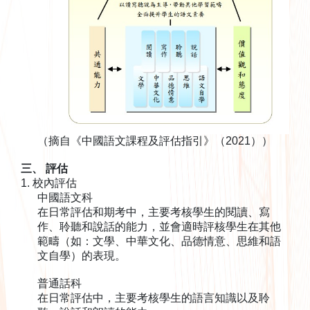
（摘自《中國語文課程及評估指引》（2021））
三、 評估
1. 校內評估
中國語文科
在日常評估和期考中，主要考核學生的閱讀、寫
作、聆聽和說話的能力，並會適時評核學生在其他
範疇（如：文學、中華文化、品德情意、思維和語
文自學）的表現。
普通話科
在日常評估中，主要考核學生的語言知識以及聆