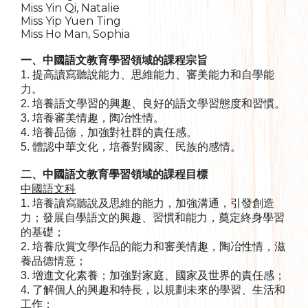
Miss Yin Qi, Natalie
Miss Yip Yuen Ting
Miss Ho Man, Sophia
一、中國語文教育學習領域的課程宗旨
1. 提高讀寫聽說能力、思維能力、審美能力和自學能
力。
2. 培養語文學習的興趣、良好的語文學習態度和習慣。
3. 培養審美情趣，陶冶性情。
4. 培養品德，加強對社群的責任感。
5. 體認中華文化，培養對國家、民族的感情。
二、中國語文教育學習領域的課程目標
中國語文科
1. 培養讀寫聽說及思維的能力，加強溝通，引發創造
力；發展自學語文的興趣、習慣和能力，奠定終身學習
的基礎；
2. 培養欣賞文學作品的能力和審美情趣，陶冶性情，滋
養品德情意；
3. 增進文化素養；加強對家庭、國家及世界的責任感；
4. 了解個人的興趣和特長，以規劃未來的學習、生活和
工作；