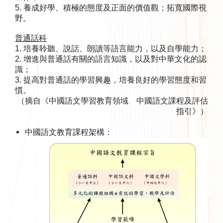
5. 養成好學、積極的態度及正面的價值觀；拓寬國際視
野。
普通話科
1. 培養聆聽、說話、朗讀等語言能力，以及自學能力；
2. 增進與普通話有關的語言知識，以及對中華文化的認
識；
3. 提高對普通話的學習興趣，培養良好的學習態度和習
慣。
（摘自《中國語文學習教育領域 中國語文課程及評估
指引》）
中國語文教育課程架構：